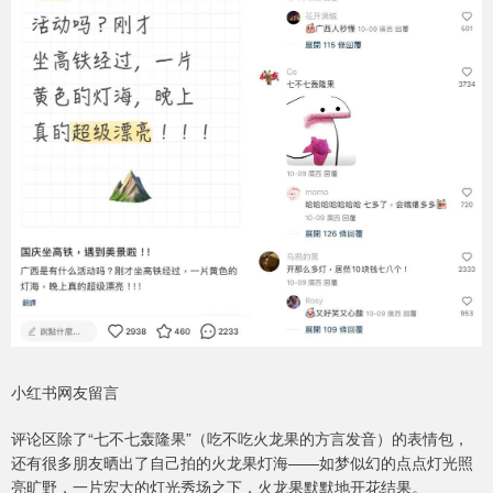
小红书网友留言
评论区除了“七不七轰隆果”（吃不吃火龙果的方言发音）的表情包，
还有很多朋友晒出了自己拍的火龙果灯海——如梦似幻的点点灯光照
亮旷野，一片宏大的灯光秀场之下，火龙果默默地开花结果。