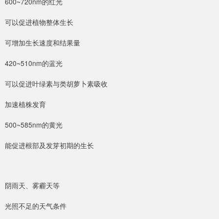
600~720nm的红光
可以促进植物整体生长
可增加生长速度和结果量
420~510nm的蓝光
可以促进叶绿素与类胡萝卜素吸收
加速植株发育
500~585nm的黄光
能促进根部及发芽初期的生长
阴雨天、雾霾天等
光照不足的天气条件