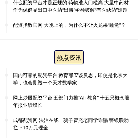
什么配资平台才是正规的 药物准入门槛高 大量中药材
作为保健品出口中医药“出海”亟须破解“有医缺药”难题
配资指数官网 大晚上的，为什么不让火龙果“睡觉”？
热点资讯
国内可靠的配资平台 教育部应该反思，即使是北京大
学，也会撕毁一个天才数学家
网上炒股配资平台 五部门力推“AI+教育” 十五只概念股
年报业绩增长
成都配资网 法治在线丨骗子冒充老同学诈骗 警银联动
拦下10万元现金