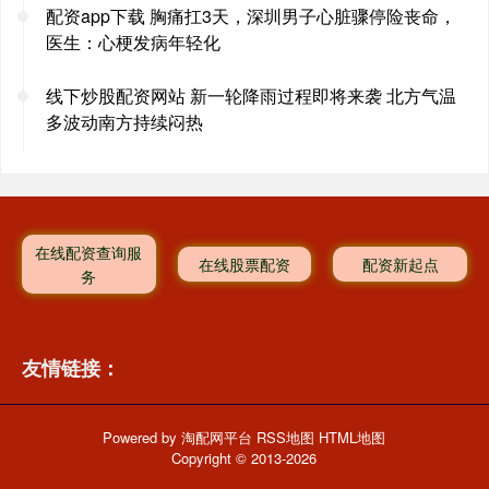
配资app下载 胸痛扛3天，深圳男子心脏骤停险丧命，
医生：心梗发病年轻化
线下炒股配资网站 新一轮降雨过程即将来袭 北方气温
多波动南方持续闷热
在线配资查询服
在线股票配资
配资新起点
务
友情链接：
Powered by
淘配网平台
RSS地图
HTML地图
Copyright
© 2013-2026