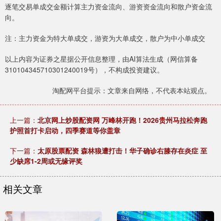
逐笔交易单成交金额计算主力资金流向、游资资金流向和散户资金流
向。
注：主力资金为特大单成交，游资为大单成交，散户为中小单成交
以上内容为证券之星据公开信息整理，由AI算法生成（网信算备
310104345710301240019号），不构成投资建议。
淘配网平台提示：文章来自网络，不代表本站观点。
上一篇：
北京网上炒股配资网 万峰林开跑！2026贵州马拉松奔跑
护照首打卡启动，四季赛道等你盖章
下一篇：
太原股票配资 森林狼遭打击！华子确诊右膝存在炎症 至
少缺席1-2周或无缘评奖
相关文章