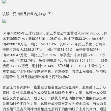
该股主要指标及行业内排名如下：
ST纳川2025年三季报显示，前三季度公司主营收入5792.99万元，同
比下降55.71%；归母净利润-1.08亿元，同比下降33.3%；扣非净利
润-8980.18万元，同比下降21.21%；其中2025年第三季度，公司单
季度主营收入2239.21万元，同比下降31.54%；单季度归母净利
润-3169.47万元，同比上升25.72%；单季度扣非净利润-2406.95万
元，同比下降32.76%；负债率99.31%，投资收益-154.34万元，财务
费用-172.17万元，毛利率25.14%。ST纳川（300198）主营业务：
主要由给排水管材研发制造销售、管道修复、管道工程服务、管网投
资运营业务,以及新能源汽车业务两部分构成。
资金流向名词解释：指通过价格变化反推资金流向。股价处于上升状
态时主动性买单形成的成交额是推动股价上涨的力量，这部分成交额
被定义为资金流入，股价处于下跌状态时主动性卖单产生的的成交额
是推动股价下跌的力量，这部分成交额被定义为资金流出。当天两者
的差额即是当天两种力量相抵之后剩下的推动股价上升的净力。通过