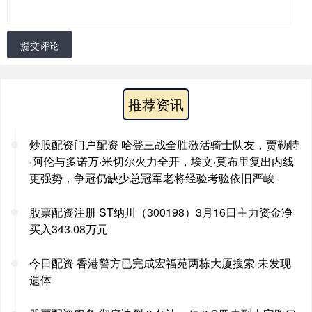
提交评论
推荐资讯
炒股配资门户配资 哈登三战全胜激活骑士队友，贾勒特
·阿伦与多诺万·米切尔火力全开，埃文·莫布里复出内线
更强势，争冠仍缺少总冠军老将经验考验依旧严峻
股票配资注册 ST纳川（300198）3月16日主力资金净
买入343.08万元
今日配资 香港警方已完成宏福苑两栋大厦搜索 未发现
遗体