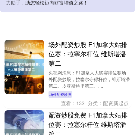
力助手，助您轻松迈向财富增值之路！
场外配资炒股 F1加拿大站排
位赛：拉塞尔杆位 维斯塔潘
第二
央视网消息：F1加拿大大奖赛排位赛场
外配资炒股，拉塞尔夺得杆位，维斯塔潘
第二、皮亚斯特里第三。....
场外配资炒股
查看：
132
分类：
配资新起点
配资炒股免费 F1加拿大站排
位赛：拉塞尔杆位 维斯塔潘
第二